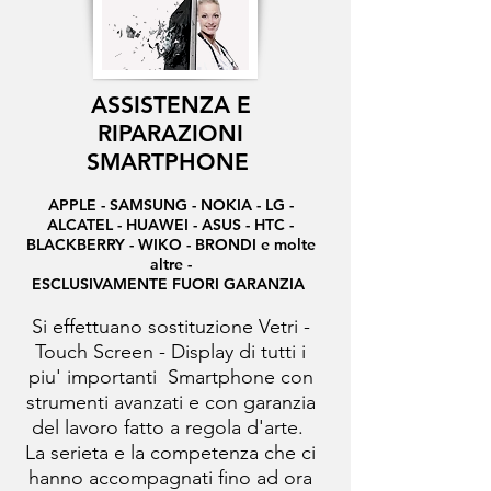
ASSISTENZA E
RIPARAZIONI
SMARTPHONE
APPLE - SAMSUNG - NOKIA - LG -
ALCATEL - HUAWEI - ASUS - HTC -
BLACKBERRY - WIKO - BRONDI e molte
altre -
ESCLUSIVAMENTE FUORI GARANZIA
Si effettuano sostituzione Vetri -
Touch Screen - Display di tutti i
piu' importanti Smartphone con
strumenti avanzati e con garanzia
del lavoro fatto a regola d'arte.
La serieta e la competenza che ci
hanno accompagnati fino ad ora